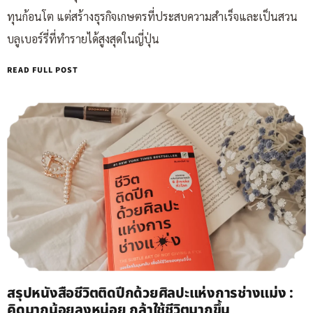
ทุนก้อนโต แต่สร้างธุรกิจเกษตรที่ประสบความสำเร็จและเป็นสวน
บลูเบอร์รี่ที่ทำรายได้สูงสุดในญี่ปุ่น
READ FULL POST
สรุปหนังสือชีวิตติดปีกด้วยศิลปะแห่งการช่างแม่ง :
คิดมากน้อยลงหน่อย กล้าใช้ชีวิตมากขึ้น