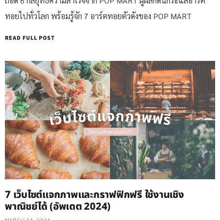
ถอด 6 กลยุทธ์ความสำเร็จจาก POP MART ผู้ผลักดันกระแสอาร์ต
ทอยไปทั่วโลก พร้อมรู้จัก 7 อาร์ตทอยตัวดังของ POP MART
READ FULL POST
7 เว็บไซต์แจกภาพและกราฟฟิกฟรี ใช้งานเชิง
พาณิชย์ได้ (อัพเดต 2024)