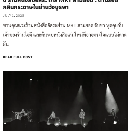
6 ร้านหนังสืออิสระ ใกล้ MRT สามยอด : ตามรอย
กลิ่นกระดาษในย่านวังบูรพา
JULY 1, 2025
ชวนคุณแวะร้านหนังสืออิสระย่าน MRT สามยอด จิบชา พูดคุยกับ
เจ้าของร้านใจดี และค้นพบหนังสือเล่มใหม่ที่อาจตรงใจแบบไม่คาด
ฝัน
READ FULL POST