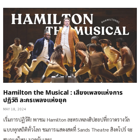
Hamilton the Musical : เสียงเพลงแห่งการ
ปฏิวัติ ละครเพลงแห่งยุค
MAY 18, 2024
เริ่มการปฏิวัติ! พาชม Hamilton ละครเพลงฮิปฮอปที่กวาดรางวัล
แบบทุกสถิติทั่วโลก ชมการแสดงสดที่ Sands Theatre สิงคโปร์ จะ
สนุกแค่ไหน มาดูกันเลย!