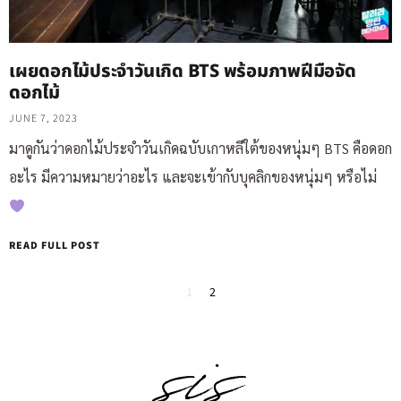
เผยดอกไม้ประจำวันเกิด BTS พร้อมภาพฝีมือจัด
ดอกไม้
JUNE 7, 2023
มาดูกันว่าดอกไม้ประจำวันเกิดฉบับเกาหลีใต้ของหนุ่มๆ BTS คือดอก
อะไร มีความหมายว่าอะไร และจะเข้ากับบุคลิกของหนุ่มๆ หรือไม่
READ FULL POST
1
2