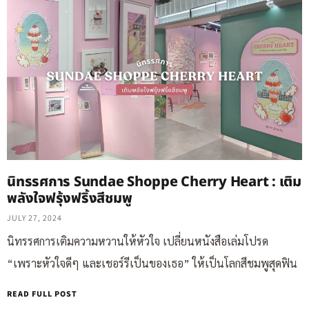
นิทรรศการ Sundae Shoppe Cherry Heart : เติม
พลังใจฟรุ้งฟริ้งสีชมพู
JULY 27, 2024
นิทรรศการเติมความหวานให้หัวใจ เปลี่ยนหนังสือเล่มโปรด
“เพราะหัวใจดีๆ และเชอร์รีเป็นของเธอ” ให้เป็นโลกสีชมพูสุดฟิน
READ FULL POST