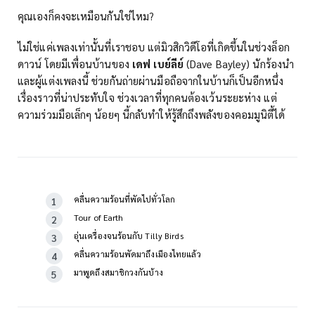
คุณเองก็คงจะเหมือนกันใช่ไหม?
ไม่ใช่แค่เพลงเท่านั้นที่เราชอบ แต่มิวสิกวิดีโอที่เกิดขึ้นในช่วงล็อก
ดาวน์ โดยมีเพื่อนบ้านของ
เดฟ เบย์ลีย์
(Dave Bayley) นักร้องนำ
และผู้แต่งเพลงนี้ ช่วยกันถ่ายผ่านมือถือจากในบ้านก็เป็นอีกหนึ่ง
เรื่องราวที่น่าประทับใจ ช่วงเวลาที่ทุกคนต้องเว้นระยะห่าง แต่
ความร่วมมือเล็กๆ น้อยๆ นี้กลับทำให้รู้สึกถึงพลังของคอมมูนิตี้ได้
คลื่นความร้อนที่พัดไปทั่วโลก
Tour of Earth
อุ่นเครื่องจนร้อนกับ Tilly Birds
คลื่นความร้อนพัดมาถึงเมืองไทยแล้ว
มาพูดถึงสมาชิกวงกันบ้าง