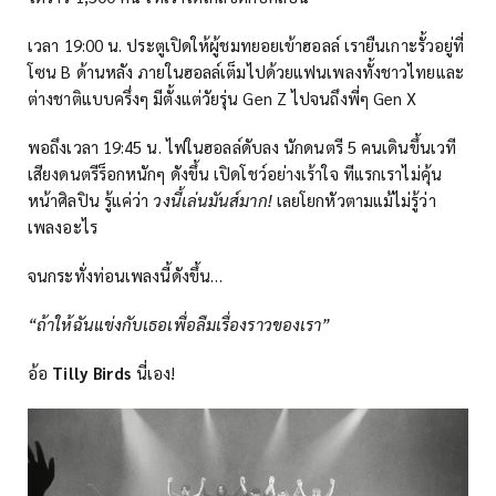
เวลา 19:00 น. ประตูเปิดให้ผู้ชมทยอยเข้าฮอลล์ เรายืนเกาะรั้วอยู่ที่
โซน B ด้านหลัง ภายในฮอลล์เต็มไปด้วยแฟนเพลงทั้งชาวไทยและ
ต่างชาติแบบครึ่งๆ มีตั้งแต่วัยรุ่น Gen Z ไปจนถึงพี่ๆ Gen X
พอถึงเวลา 19:45 น. ไฟในฮอลล์ดับลง นักดนตรี 5 คนเดินขึ้นเวที
เสียงดนตรีร็อกหนักๆ ดังขึ้น เปิดโชว์อย่างเร้าใจ ทีแรกเราไม่คุ้น
หน้าศิลปิน รู้แค่ว่า
วงนี้เล่นมันส์มาก!
เลยโยกหัวตามแม้ไม่รู้ว่า
เพลงอะไร
จนกระทั่งท่อนเพลงนี้ดังขึ้น…
“ถ้าให้ฉันแข่งกับเธอเพื่อลืมเรื่องราวของเรา”
อ้อ
Tilly Birds
นี่เอง!