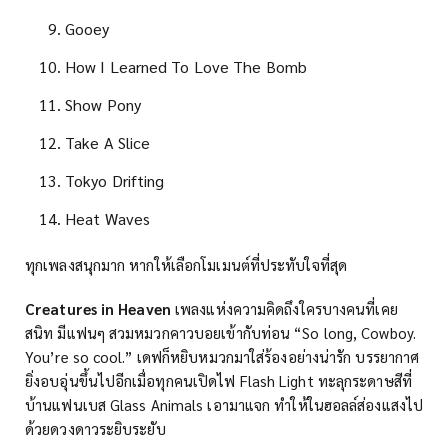
Gooey
How I Learned To Love The Bomb
Show Pony
Take A Slice
Tokyo Drifting
Heat Waves
ทุกเพลงสนุกมาก หากให้เลือกโมเมนต์ที่ประทับใจที่สุด
Creatures in Heaven
เพลงแห่งความคิดถึงใครบางคนที่เคย
สนิท มีแฟนๆ สวมหมวกคาวบอยเข้ากับท่อน “So long, Cowboy.
You’re so cool.” เดฟก็หยิบหมวกมาใส่ร้องอย่างน่ารัก บรรยากาศ
ยิ่งอบอุ่นขึ้นไปอีกเมื่อทุกคนเปิดไฟ Flash Light ทะลุกระดาษสีที่
บ้านแฟนเบส Glass Animals เอามาแจก ทำให้ในฮอลล์ส่องแสงไป
ด้วยดวงดาวระยิบระยับ