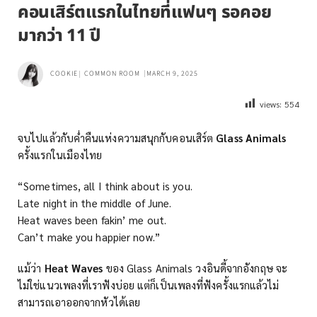
คอนเสิร์ตแรกในไทยที่แฟนๆ รอคอย
มากว่า 11 ปี
COOKIE
COMMON ROOM
MARCH 9, 2025
views:
554
จบไปแล้วกับค่ำคืนแห่งความสนุกกับคอนเสิร์ต
Glass Animals
ครั้งแรกในเมืองไทย
“Sometimes, all I think about is you.
Late night in the middle of June.
Heat waves been fakin’ me out.
Can’t make you happier now.”
แม้ว่า
Heat Waves
ของ Glass Animals วงอินดี้จากอังกฤษ จะ
ไม่ใช่แนวเพลงที่เราฟังบ่อย แต่ก็เป็นเพลงที่ฟังครั้งแรกแล้วไม่
สามารถเอาออกจากหัวได้เลย