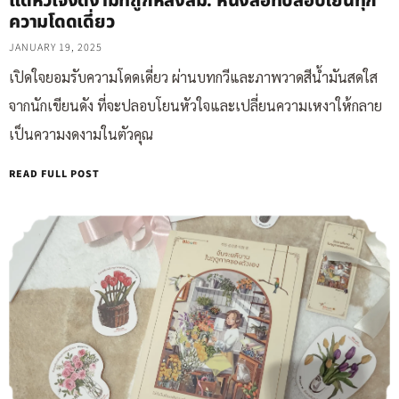
แด่หัวใจงดงามที่ถูกหลงลืม: หนังสือที่ปลอบโยนทุก
ความโดดเดี่ยว
JANUARY 19, 2025
เปิดใจยอมรับความโดดเดี่ยว ผ่านบทกวีและภาพวาดสีน้ำมันสดใส
จากนักเขียนดัง ที่จะปลอบโยนหัวใจและเปลี่ยนความเหงาให้กลาย
เป็นความงดงามในตัวคุณ
READ FULL POST