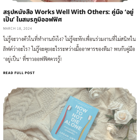
สรุปหนังสือ Works Well With Others: คู่มือ ‘อยู่
เป็น’ ในสมรภูมิออฟฟิศ
MARCH 18, 2024
ไม่รู้จะวางตัวในที่ทำงานยังไง? ไม่รู้จะทักเพื่อนร่วมงานที่ไม่สนิทใน
ลิฟต์ว่าอะไร? ไม่รู้จะคุยอะไรระหว่างมื้ออาหารของทีม? พบกับคู่มือ
‘อยู่เป็น’ ที่ชาวออฟฟิศควรรู้!
READ FULL POST