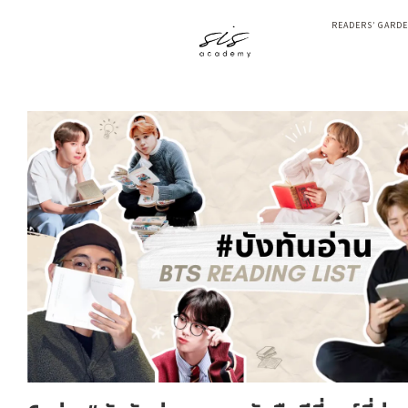
READERS’ GARD