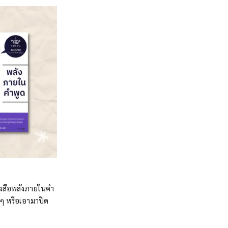
งสือพลังภายในคำ
ริงๆ หรือเอามาปิด