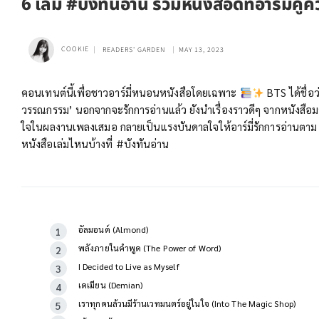
6 เล่ม #บังทันอ่าน รวมหนังสือดีที่อาร์มี่คู่ค
COOKIE
READERS' GARDEN
MAY 13, 2023
คอนเทนต์นี้เพื่อชาวอาร์มี่หนอนหนังสือโดยเฉพาะ
BTS ได้ชื่อ
วรรณกรรม’ นอกจากจะรักการอ่านแล้ว ยังนำเรื่องราวดีๆ จากหนังสือ
ใจในผลงานเพลงเสมอ กลายเป็นแรงบันดาลใจให้อาร์มี่รักการอ่านตาม ม
หนังสือเล่มไหนบ้างที่ #บังทันอ่าน
อัลมอนด์ (Almond)
พลังภายในคำพูด (The Power of Word)
I Decided to Live as Myself
เดเมียน (Demian)
เราทุกคนล้วนมีร้านเวทมนตร์อยู่ในใจ (Into The Magic Shop)