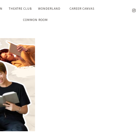
EN
THEATRE CLUB
WONDERLAND
CAREER CANVAS
COMMON ROOM