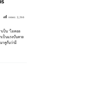
วร
views:
2,366
ว่าเป็น ‘ไอดอล
มาเป็นแรงบันดาล
าดูกันว่ามี