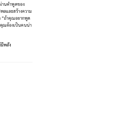
้ผ่านคำพูดของ
ธิพลและสร้างความ
่า “ถ้าคุณอยากพูด
อ คุณต้องเป็นคนน่า
มีพลัง