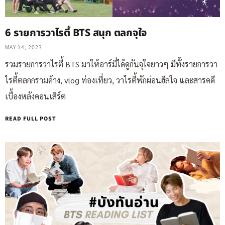
6 รายการวาไรตี้ BTS สนุก ตลกจุใจ
MAY 14, 2023
รวมรายการวาไรตี้ BTS มาให้อาร์มี่ได้ดูกันจุใจยาวๆ มีทั้งรายการวา
ไรตี้ตลกกรามค้าง, vlog ท่องเที่ยว, วาไรตี้พักผ่อนฮีลใจ และสารคดี
เบื้องหลังคอนเสิร์ต
READ FULL POST