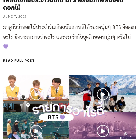
เผยดอกไม้ประจำวันเกิด BTS พร้อมภาพฝีมือจัด
ดอกไม้
JUNE 7, 2023
มาดูกันว่าดอกไม้ประจำวันเกิดฉบับเกาหลีใต้ของหนุ่มๆ BTS คือดอก
อะไร มีความหมายว่าอะไร และจะเข้ากับบุคลิกของหนุ่มๆ หรือไม่
READ FULL POST