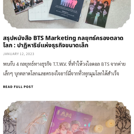
สรุปหนังสือ BTS Marketing กลยุทธ์ครองตลาด
โลก : ปาฏิหาริย์แห่งธุรกิจขนาดเล็ก
JANUARY 12, 2023
พบกับ 4 กลยุทธ์ทางธุรกิจ T.T.W.V. ที่ทำให้วงไอดอล BTS จากค่าย
เล็กๆ บุกตลาดโลกและครองใจอาร์มี่จากทั่วทุกมุมโลกได้สำเร็จ
READ FULL POST