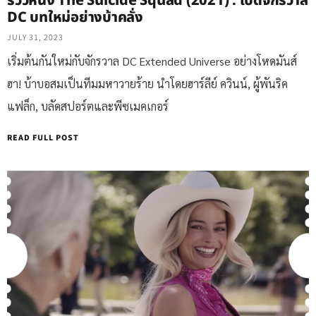
รีวิวหนัง The Suicide Squad (2021) : เปิดจักรวาล
DC บทใหม่อย่างบ้าคลั่ง
JULY 31, 2023
เริ่มต้นกันใหม่กับจักรวาล DC Extended Universe อย่างโหดมันส์
ฮา! บ้าบอสมเป็นทีมมหาวายร้าย นำโดยฮาร์ลีย์ ควินน์, ผู้พันริค
แฟล็ก, บลัดสปอร์ตและพีซเมคเกอร์
READ FULL POST