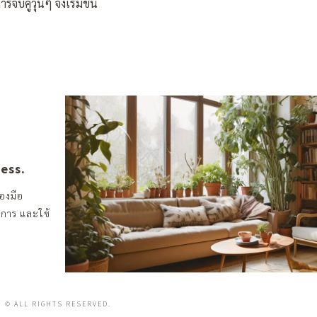
ับคู่วุ่นๆ จึงเริ่มขึ้น
ness.
องมือ
งการ และใช้
© ALL RIGHTS RESERVED.