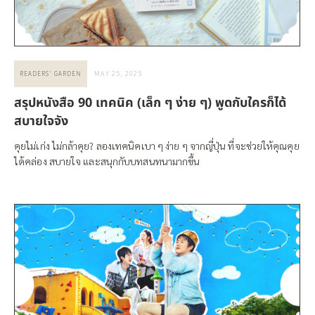
MAY 25, 2025
READERS' GARDEN
สรุปหนังสือ 90 เทคนิค (เล็ก ๆ ง่าย ๆ) พูดกับใครก็ได้
สบายใจจัง
คุยไม่เก่ง ไม่กล้าคุย? ลองเทคนิคเบา ๆ ง่าย ๆ จากญี่ปุ่น ที่จะช่วยให้คุณคุย
ได้คล่อง สบายใจ และสนุกกับบทสนทนามากขึ้น