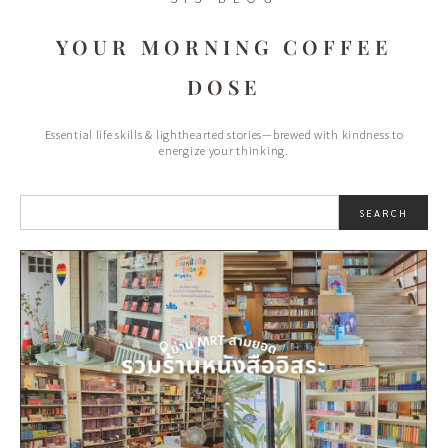
YOUR MORNING COFFEE
DOSE
Essential life skills & lighthearted stories—brewed with kindness to
energize your thinking.
SEARCH