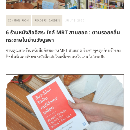
JULY 1, 2025
COMMON ROOM
READERS' GARDEN
6 ร้านหนังสืออิสระ ใกล้ MRT สามยอด : ตามรอยกลิ่น
กระดาษในย่านวังบูรพา
ชวนคุณแวะร้านหนังสืออิสระย่าน MRT สามยอด จิบชา พูดคุยกับเจ้าของ
ร้านใจดี และค้นพบหนังสือเล่มใหม่ที่อาจตรงใจแบบไม่คาดฝัน