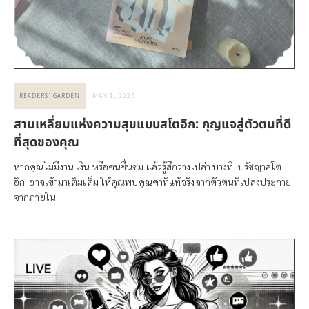
MAY 1, 2025
READERS' GARDEN
สามเหลี่ยมแห่งความสุขแบบสโตอิก: กุญแจสู่ตัวตนที่ดี
ที่สุดของคุณ
หากคุณไม่มีงาน เงิน หรือคนชื่นชม แล้วรู้สึกว่างเปล่า บางที 'ปรัชญาสโต
อิก' อาจเข้ามาเติมเต็ม ให้คุณพบคุณค่าที่แท้จริงจากตัวตนที่เปล่งประกาย
จากภายใน