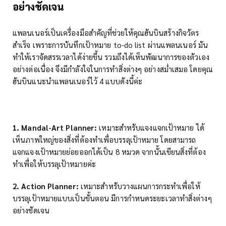
อย่างชัดเจน
แพลนเนอร์เป็นเครื่องมือสำคัญที่ช่วยให้คุณฮันบินสร้างกิจวัตร
สำเร็จ เพราะการบันทึกเป้าหมาย to-do list ผ่านแพลนเนอร์ มัน
ทำให้เราจัดสรรเวลาได้ง่ายขึ้น รวมถึงได้เห็นพัฒนาการของตัวเอง
อย่างต่อเนื่อง จึงมีกำลังใจในการทำสิ่งต่างๆ อย่างสม่ำเสมอ โดยคุณ
ฮันบินแนะนำแพลนเนอร์ไว้ 4 แบบดังนี้ค่ะ
1.
Mandal-Art Planner:
เหมาะสำหรับแจงแจกเป้าหมาย ได้
เห็นภาพใหญ่ของสิ่งที่ต้องทำเพื่อบรรลุเป้าหมาย โดยสามารถ
แจกแจงเป้าหมายย่อยออกได้เป็น 8 หมวด จากนั้นเขียนสิ่งที่ต้อง
ทำเพื่อให้บรรลุเป้าหมายค่ะ
2. Action Planner:
เหมาะสำหรับวางแผนการกระทำเพื่อให้
บรรลุเป้าหมายแบบเป็นขั้นตอน มีการกำหนดระยะเวลาทำสิ่งต่างๆ
อย่างชัดเจน