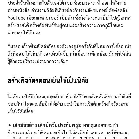
ประจำวันที่เหมาะกับตัวเองได้ เช่น ซ้อมละครเวที ออกกำลังกาย
อ่านหนังสือ อ่านงานวิจัยที่เกี่ยวข้องกับงานสัตวแพทย์ ตัดต่อคลิป
YouTube เขียนแพลนเนอร์ เป็นต้น ซึ่งกิจวัตรเหล่านี้นำไปสู่โอกาส
สร้างรายได้ สร้างสัมพันธ์กับผู้คน และสร้างความภาคภูมิใจและ
ความสุขให้ตัวเอง
“มาลองก้าวข้ามขีดจำกัดของตัวเองดูสักครั้งกันดีไหม การได้ลองทำ
สิ่งที่ชอบ ได้เห็นตัวเองเติบโตขึ้นกว่าเมื่อวานทีละน้อย มันทำให้ฉัน
รู้สึกกระปรี้กระเปร่ามากกว่าเดิม”
สร้างกิจวัตรตอนเย็นให้เป็นนิสัย
ไม่ต้องรอให้ถึงวันหยุดสุดสัปดาห์ มาใช้ชีวิตหลังหลังเลิกงานทำสิ่งที่
ชอบกัน! โดยคุณฮันบินให้คำแนะนำในการเริ่มต้นสร้างกิจวัตรยาม
เย็นไว้ดังนี้ค่ะ
✦
เลิกมีข้ออ้าง เลิกผัดวันประกันพรุ่ง:
หากคุณอยากจะทำ
กิจกรรมอะไร อย่าคิดเยอะเกินไป ให้ลงมือทำเลย เพราะยิ่งคิดมาก