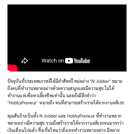
ปัจจุบันที่ประเทศเกาหลีใต้มีคำศัพท์ใหม่อย่าง ‘N Jobber’ หมาย
ถึงคนที่ทำงานหลายอย่างด้วยความสนุกและมีความสุข ไม่ได้
ทำงานแค่เพื่อหาเลี้ยงชีพเท่านั้น และยังมีอีกคำว่า
‘HobbyPreneur’ หมายถึง คนที่สามารถสร้างรายได้จากงานอดิเรก
คุณฮันบินเป็นทั้ง N Jobber และ HobbyPreneur ที่ทำงานหลาก
หลายอย่างมีความสุข รวมถึงสร้างรายได้จากงานอดิเรกจนมากกว่า
เงินเดือนไปแล้ว ซึ่งเชื่อไหมว่ายิ่งเธอทำงานหลายอย่าง มีหลาย