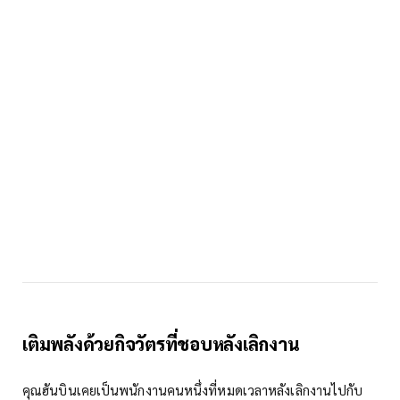
เติมพลังด้วยกิจวัตรที่ชอบหลังเลิกงาน
คุณฮันบินเคยเป็นพนักงานคนหนึ่งที่หมดเวลาหลังเลิกงานไปกับ