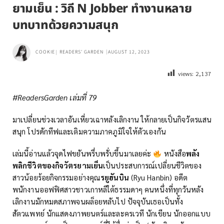
ยามเย็น : วิถี N Jobber ทำงานหลาย
บทบาทด้วยความสนุก
COOKIE
READERS' GARDEN
AUGUST 12, 2023
views:
2,137
#ReadersGarden เล่มที่ 79
มาเปลี่ยนช่วงเวลาอันเหี่ยวเฉาหลังเลิกงาน ให้กลายเป็นกิจวัตรแสน
สนุก โปรดักทีฟและเติมความภาคภูมิใจให้ตัวเองกัน
เล่มนี้อ่านแล้วจุดไฟขยันพรึ่บพรั่บขึ้นมาเลยค่ะ
หนังสือ
พลัง
พลิกชีวิตของกิจวัตรยามเย็น
เป็นประสบการณ์เปลี่ยนชีวิตของ
สาวน้อยร้อยกิจกรรมอย่างคุณ
รยูฮันบิน
(Ryu Hanbin) อดีต
พนักงานออฟฟิศสาวชาวเกาหลีใต้ธรรมดาๆ คนหนึ่งที่ทุกวันหลัง
เลิกงานมักหมดสภาพจนผล็อยหลับไป ปัจจุบันเธอเป็นทั้ง
สัตวแพทย์ นักแสดงภาพยนตร์และละครเวที นักเขียน นักออกแบบ