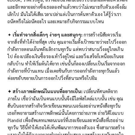
และอีกหลายอย่างซึ่งเธอลองทำแล้วพบว่าไม่เหมาะกับตัวเองจึงล้ม
เลิกไป มันไม่ได้เสียเวลาเปล่าแต่เป็นการค้นหาตัวเอง ได้รู้ว่าเรา
ถนัดหรือไม่ถนัดอะไร และเหมาะกับกิจกรรมแบบไหน
✦
เริ่มทำจากสิ่งเล็กๆ ง่ายๆ และสนุกๆ:
การสร้างนิสัยควรเริ่ม
จากสิ่งที่ทำได้ง่ายที่สุด เช่น คุณอาจเริ่มตั้งเป้าหมายว่าจะไปวิ่งออก
กำลังกายตอนเย็นหลังเลิกงานทุกวัน แต่พบว่าสนามวิ่งอยู่ไกลเกิน
ไป ต้องเปลืองเงินซื้อรองเท้าวิ่งคู่ใหม่ และวิ่งเสร็จก็เหนื่อยเกินจะ
กลับบ้าน ทำให้เริ่มต้นได้ยาก เช่นนั้นก็ลองเปลี่ยนเป็นเริ่มจากออก
กำลังกายที่บ้านแทน เมื่อเคยชินกับการออกกำลังกายทุกวันแล้ว
ค่อยขยับขยายเป็นการออกไปวิ่งที่สนามหรือไปยิม
✦ สร้างภาพลักษณ์ในแบบที่อยากเป็น:
เปลี่ยนทัศนคติจาก
ภายใน เชื่อว่าฉันเป็นคนแบบนั้นจึงมีไลฟ์สไตล์แบบนั้น เช่น คุณ
ฮันบินอยากสร้างกิจวัตรเขียนแพลนเนอร์และอ่านหนังสือทุกวัน
เธอก็พยายามสร้างภาพลักษณ์นั้นโดยการถ่ายภาพ ถ่ายวิดีโอแบบ
Plandid เพื่ออัพเดทแพลนเนอร์ที่เธอเขียนและหนังสือที่เธออ่าน
ทุกวัน วิธีนี้ทำให้เธอได้เห็นพัฒนาการของตัวเอง ซึ่งสามารถสร้าง
แรงจูงใจให้ตัวเองอยากทำอย่างสม่ำเสมอ และสร้างแรงบันดาลใจ