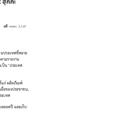
 ฮุกกะ
views:
3,107
่งในประเทศที่หลาย
โลกตามรายงาน
่าเป็น ‘ประเทศ
้แก่ ผลิตภัณฑ์
ฉลี่ยของประชาชน,
ประเทศ
อบตลอดปี และเก็บ