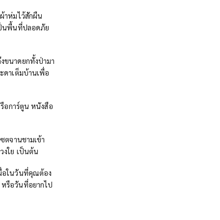
ผ้าห่มไว้สักผืน
ป็นพื้นที่ปลอดภัย
ถึงขนาดยกทั้งป่ามา
ระดาเต็มบ้านเพื่อ
รือการ์ตูน หนังสือ
, เซตจานชามเข้า
วงใย เป็นต้น
่อในวันที่คุณต้อง
หรือวันที่อยากไป