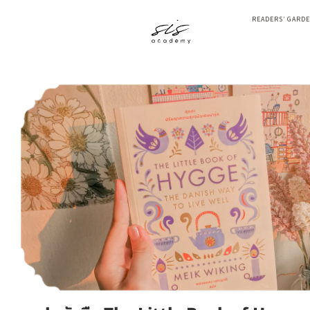
READERS’ GARD