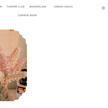
EN
THEATRE CLUB
WONDERLAND
CAREER CANVAS
COMMON ROOM