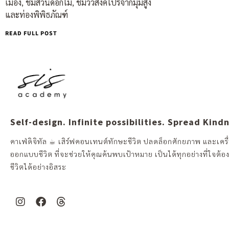
เมือง, ชมสวนดอกไม้, ชมวิวสิงคโปร์จากมุมสูง
และท่องพิพิธภัณฑ์
READ FULL POST
Self-design. Infinite possibilities. Spread Kind
คาเฟ่ดิจิทัล ☕︎ เสิร์ฟคอนเทนต์ทักษะชีวิต ปลดล็อกศักยภาพ และเครื่
ออกแบบชีวิต ที่จะช่วยให้คุณค้นพบเป้าหมาย เป็นได้ทุกอย่างที่ใจต้อ
ชีวิตได้อย่างอิสระ