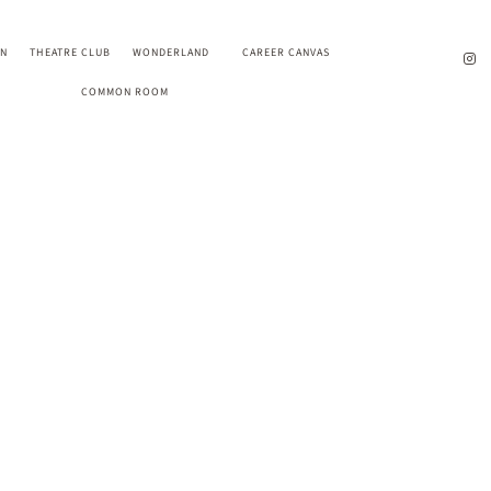
EN
THEATRE CLUB
WONDERLAND
CAREER CANVAS
COMMON ROOM