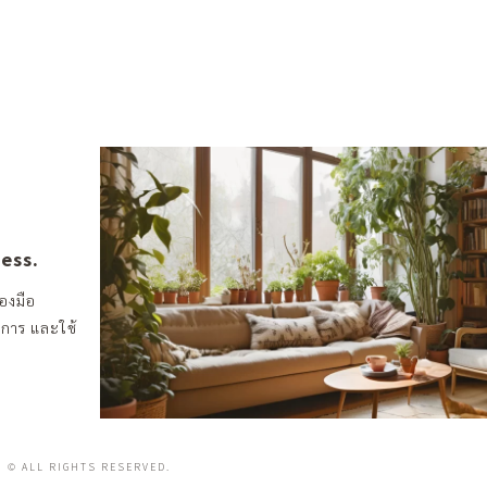
ness.
องมือ
งการ และใช้
© ALL RIGHTS RESERVED.