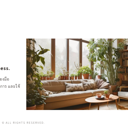
ness.
องมือ
งการ และใช้
© ALL RIGHTS RESERVED.