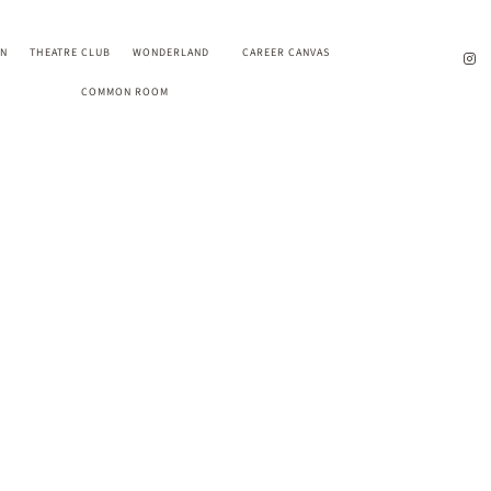
EN
THEATRE CLUB
WONDERLAND
CAREER CANVAS
COMMON ROOM