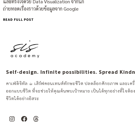
และตรึงใจด้วย Data Visualization จากนัก
ถ่ายทอดเรื่องราวด้วยข้อมูลจาก Google
READ FULL POST
Self-design. Infinite possibilities. Spread Kind
คาเฟ่ดิจิทัล ☕︎ เสิร์ฟคอนเทนต์ทักษะชีวิต ปลดล็อกศักยภาพ และเครื่
ออกแบบชีวิต ที่จะช่วยให้คุณค้นพบเป้าหมาย เป็นได้ทุกอย่างที่ใจต้อ
ชีวิตได้อย่างอิสระ