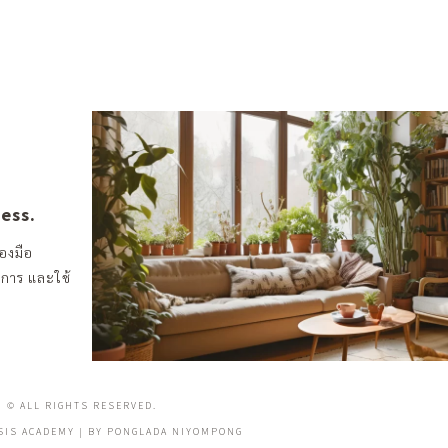
ness.
องมือ
งการ และใช้
© ALL RIGHTS RESERVED.
 SIS ACADEMY | BY PONGLADA NIYOMPONG