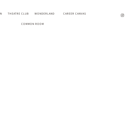
EN
THEATRE CLUB
WONDERLAND
CAREER CANVAS
COMMON ROOM