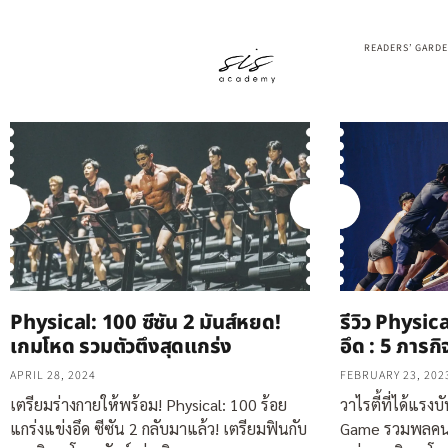
READERS’ GARD
รีวิว Physic
Physical: 100 ซีซัน 2 มันส์หยด!
อึด : 5 ภารกิ
เกมโหด รวมตัวตึงสุดแกร่ง
FEBRUARY 23, 202
APRIL 28, 2024
วาไรตี้ที่ได้แรงบ
เตรียมร่างกายให้พร้อม! Physical: 100 ร้อย
Game รวมพลคนแก
แกร่งแข่งอึด ซีซัน 2 กลับมาแล้ว! เตรียมฟินกับ