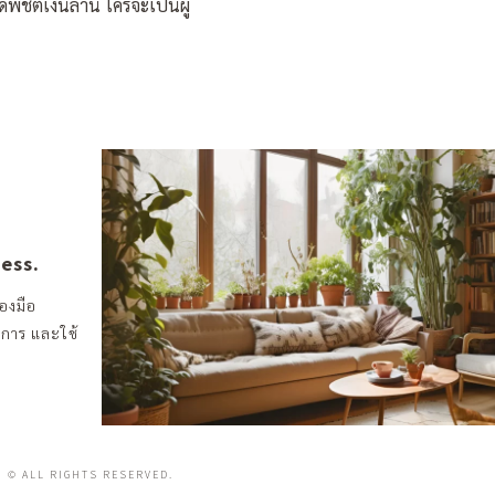
พิชิตเงินล้าน ใครจะเป็นผู้
ness.
องมือ
งการ และใช้
© ALL RIGHTS RESERVED.