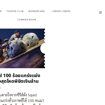
EN
THEATRE CLUB
WONDERLAND
CAREER CANVAS
COMMON ROOM
al 100 ร้อยแกร่งแข่ง
จสุดโหดพิชิตเงินล้าน
3
ันดาลใจจากซีรีส์ดัง Squid
ร่งทั่วเกาหลีใต้ 100 คนมา