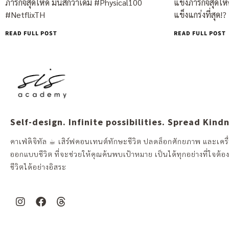
แข่งภารกิจสุดโหด
ภารกิจสุดโหด มันส์กว่าเดิม #Physical100
แข็งแกร่งที่สุด!?
#NetflixTH
READ FULL POST
READ FULL POST
Self-design. Infinite possibilities. Spread Kind
คาเฟ่ดิจิทัล ☕︎ เสิร์ฟคอนเทนต์ทักษะชีวิต ปลดล็อกศักยภาพ และเครื่
ออกแบบชีวิต ที่จะช่วยให้คุณค้นพบเป้าหมาย เป็นได้ทุกอย่างที่ใจต้อ
ชีวิตได้อย่างอิสระ