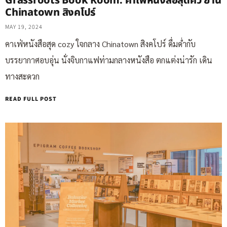
Grassroots Book Room: คาเฟ่หนังสือสุดคิ้ว ย่าน
Chinatown สิงคโปร์
MAY 19, 2024
คาเฟ่หนังสือสุด cozy ใจกลาง Chinatown สิงคโปร์ ดื่มด่ำกับ
บรรยากาศอบอุ่น นั่งจิบกาแฟท่ามกลางหนังสือ ตกแต่งน่ารัก เดิน
ทางสะดวก
READ FULL POST