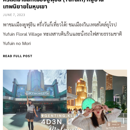
เทพนิยายในหุบเขา
JUNE 7, 2023
พาชมเมืองยูฟุอิน ครึ่งวันก็เที่ยวได้! ชมเมืองวินเทจสไตล์ยุโรป
Yufuin Floral Village ทะเลสาบคินรินและนั่งรถไฟสายธรรมชาติ
Yufuin no Mori
READ FULL POST