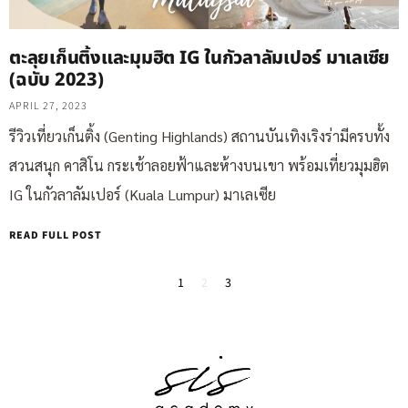
ตะลุยเก็นติ้งและมุมฮิต IG ในกัวลาลัมเปอร์ มาเลเซีย
(ฉบับ 2023)
APRIL 27, 2023
รีวิวเที่ยวเก็นติ้ง (Genting Highlands) สถานบันเทิงเริงร่ามีครบทั้ง
สวนสนุก คาสิโน กระเช้าลอยฟ้าและห้างบนเขา พร้อมเที่ยวมุมฮิต
IG ในกัวลาลัมเปอร์ (Kuala Lumpur) มาเลเซีย
READ FULL POST
1
2
3