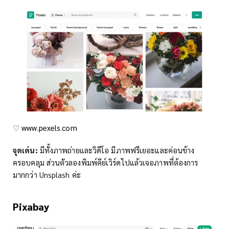
♡
www.pexels.com
จุดเด่น:
มีทั้งภาพถ่ายและวิดีโอ มีภาพฟรีเยอะและค่อนข้าง
ครอบคลุม ส่วนตัวลองพิมพ์คีย์เวิร์ดไปแล้วเจอภาพที่ต้องการ
มากกว่า Unsplash ค่ะ
Pixabay