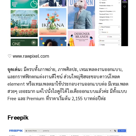
♡
www.rawpixel.com
จุดเด่น:
มีครบทั้งภาพถ่าย, ภาพศิลปะ, เทมเพลตงานออกแบบ,
และกราฟฟิกตกแต่งงานดีไซน์ ส่วนใหญ่ซิสจะชอบดาวน์โหลด
element หรือเทมเพลตมาใช้ประกอบงานออกแบบต่อ มีเทมเพลต
สวยๆ เยอะมาก แค่ไปนั่งไถดูก็ได้ไอเดียออกแบบแล้วค่ะ มีทั้งแบบ
Free และ Premium ที่ราคาเริ่มต้น 2,155 บาทต่อปีค่ะ
Freepik