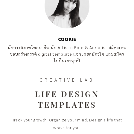
COOKIE
นักการตลาดโดยอาชีพ นัก Artistic Pole & Aerialist สมัครเล่น
ชอบสร้างสรรค์ digital template แจกโดยสมัครใจ และสมัคร
ไปปีนเขาทุกปี
CREATIVE LAB
LIFE DESIGN
TEMPLATES
Track your growth. Organize your mind. Design a life that
works for you.