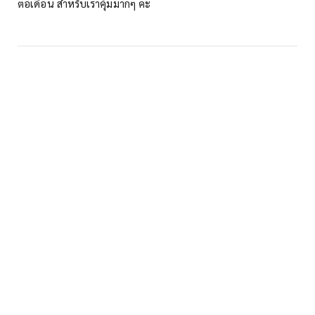
ต่อเดือน สำหรับเราคุ้มมากๆ ค่ะ