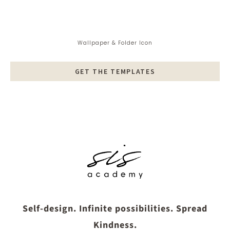
Wallpaper & Folder Icon
GET THE TEMPLATES
Self-design. Infinite possibilities. Spread
Kindness.