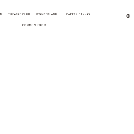
EN
THEATRE CLUB
WONDERLAND
CAREER CANVAS
COMMON ROOM