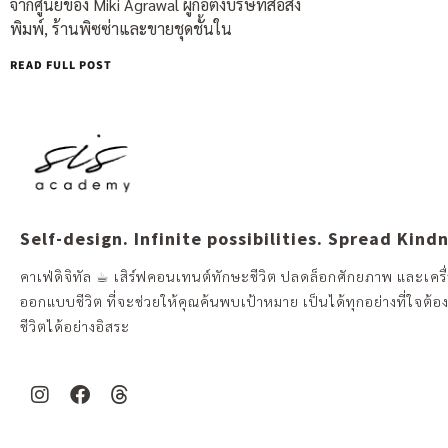
จากศูนย์ของ Miki Agrawal ผู้ก่อตั้งบริษัทสื่อสิ่ง
พิมพ์, ร้านพิซซ่าและขายชุดชั้นใน
READ FULL POST
Self-design. Infinite possibilities. Spread Kind
คาเฟ่ดิจิทัล ☕︎ เสิร์ฟคอนเทนต์ทักษะชีวิต ปลดล็อกศักยภาพ และเครื่
ออกแบบชีวิต ที่จะช่วยให้คุณค้นพบเป้าหมาย เป็นได้ทุกอย่างที่ใจต้อ
ชีวิตได้อย่างอิสระ