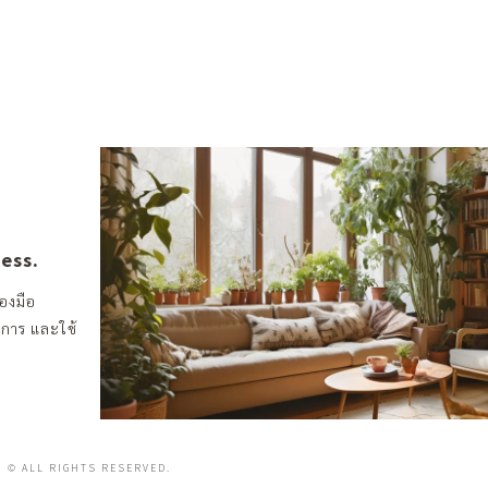
ness.
องมือ
งการ และใช้
© ALL RIGHTS RESERVED.