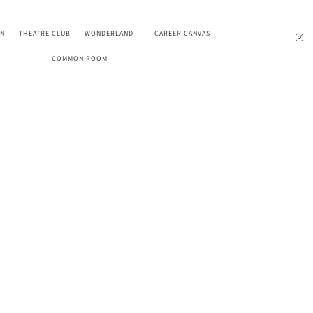
EN
THEATRE CLUB
WONDERLAND
CAREER CANVAS
COMMON ROOM