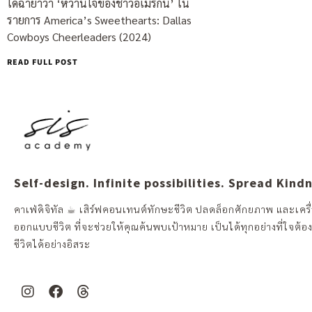
ได้ฉายาว่า ‘หวานใจของชาวอเมริกัน’ ใน
รายการ America’s Sweethearts: Dallas
Cowboys Cheerleaders (2024)
READ FULL POST
Self-design. Infinite possibilities. Spread Kind
คาเฟ่ดิจิทัล ☕︎ เสิร์ฟคอนเทนต์ทักษะชีวิต ปลดล็อกศักยภาพ และเครื่
ออกแบบชีวิต ที่จะช่วยให้คุณค้นพบเป้าหมาย เป็นได้ทุกอย่างที่ใจต้อ
ชีวิตได้อย่างอิสระ