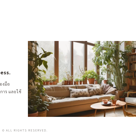
ness.
องมือ
งการ และใช้
© ALL RIGHTS RESERVED.