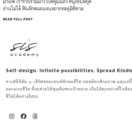
มาเกิด เรารวบรวมมาไว้ให้คุณแล้ว สนุกจนหยุด
อ่านไม่ได้ ฟินจิกหมอนจนอยากทะลุมิติตาม
READ FULL POST
Self-design. Infinite possibilities. Spread Kind
คาเฟ่ดิจิทัล ☕︎ เสิร์ฟคอนเทนต์ทักษะชีวิต ปลดล็อกศักยภาพ และเครื่
ออกแบบชีวิต ที่จะช่วยให้คุณค้นพบเป้าหมาย เป็นได้ทุกอย่างที่ใจต้อ
ชีวิตได้อย่างอิสระ