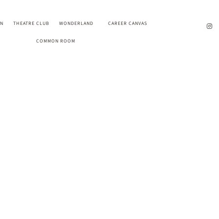
EN
THEATRE CLUB
WONDERLAND
CAREER CANVAS
COMMON ROOM