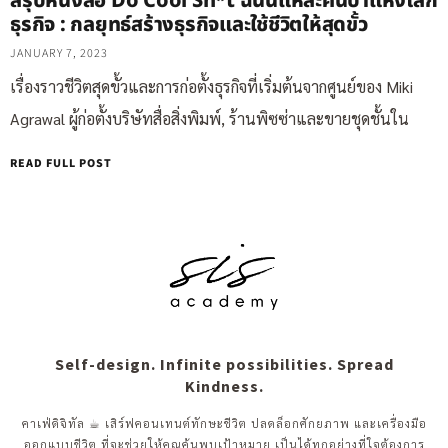
สรุปหนังสือ Do Cool Sh*t ฉันนี่แหละคนบ้าแห่งโลก
ธุรกิจ : กลยุทธ์สร้างธุรกิจและใช้ชีวิตให้สุดขั้ว
JANUARY 7, 2023
เรื่องราวชีวิตสุดขั้วและการก่อตั้งธุรกิจที่เริ่มต้นจากศูนย์ของ Miki
Agrawal ผู้ก่อตั้งบริษัทสื่อสิ่งพิมพ์, ร้านพิซซ่าและขายชุดชั้นใน
READ FULL POST
Self-design. Infinite possibilities. Spread
Kindness.
คาเฟ่ดิจิทัล ☕︎ เสิร์ฟคอนเทนต์ทักษะชีวิต ปลดล็อกศักยภาพ และเครื่องมือ
ออกแบบชีวิต ที่จะช่วยให้คุณค้นพบเป้าหมาย เป็นได้ทุกอย่างที่ใจต้องการ