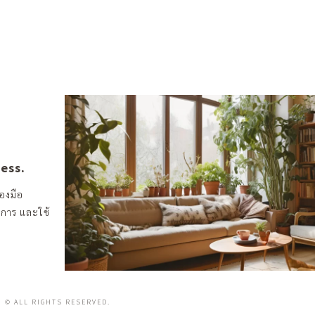
ness.
องมือ
งการ และใช้
© ALL RIGHTS RESERVED.