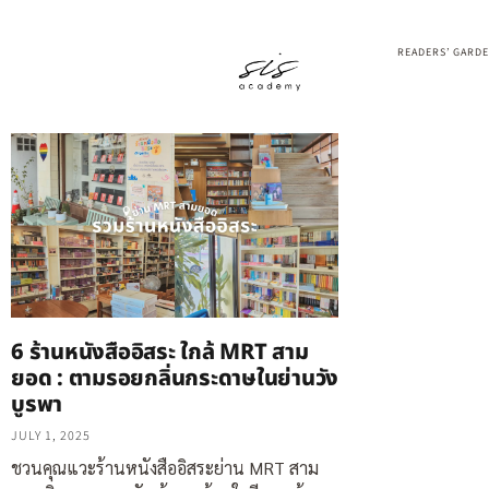
READERS’ GARD
6 ร้านหนังสืออิสระ ใกล้ MRT สาม
ยอด : ตามรอยกลิ่นกระดาษในย่านวัง
บูรพา
JULY 1, 2025
ชวนคุณแวะร้านหนังสืออิสระย่าน MRT สาม