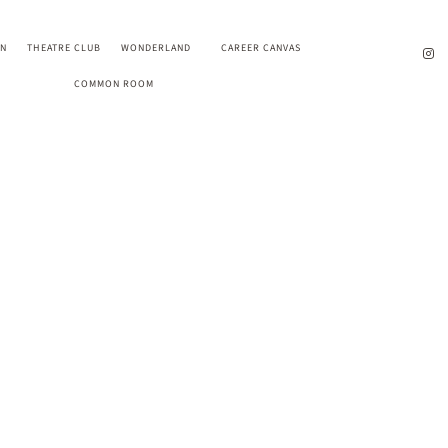
EN
THEATRE CLUB
WONDERLAND
CAREER CANVAS
COMMON ROOM