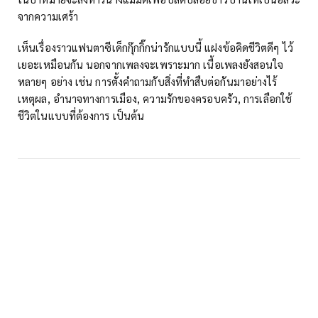
จากความเศร้า
เห็นเรื่องราวแฟนตาซีเด็กกุ๊กกิ๊กน่ารักแบบนี้ แฝงข้อคิดชีวิตดีๆ ไว้
เยอะเหมือนกัน นอกจากเพลงจะเพราะมาก เนื้อเพลงยังสอนใจ
หลายๆ อย่าง เช่น การตั้งคำถามกับสิ่งที่ทำสืบต่อกันมาอย่างไร้
เหตุผล, อำนาจทางการเมือง, ความรักของครอบครัว, การเลือกใช้
ชีวิตในแบบที่ต้องการ เป็นต้น