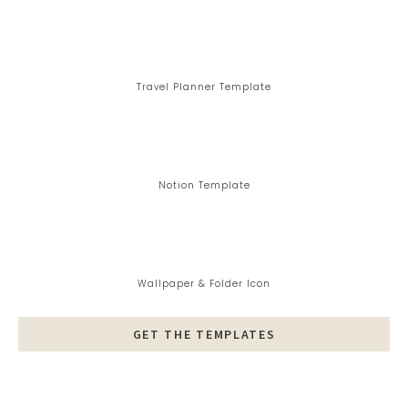
Travel Planner Template
Notion Template
Wallpaper & Folder Icon
GET THE TEMPLATES