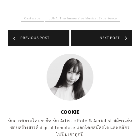
Castscape
LUNA: The Immersive Musical Experience
PREVIOUS POST
NEXT POST
COOKIE
นักการตลาดโดยอาชีพ นัก Artistic Pole & Aerialist สมัครเล่น
ชอบสร้างสรรค์ digital template แจกโดยสมัครใจ และสมัคร
ไปปีนเขาทุกปี